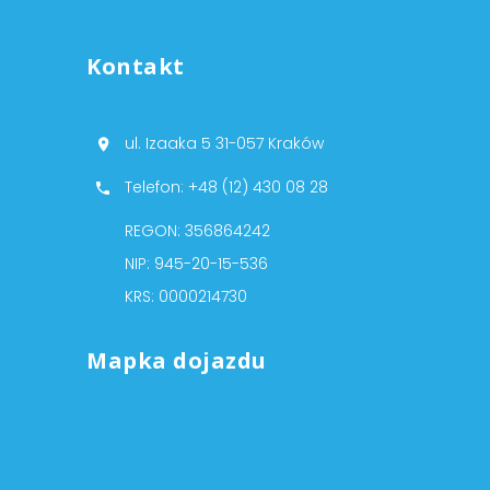
Kontakt
ul. Izaaka 5 31-057 Kraków
Telefon: +48 (12) 430 08 28
REGON: 356864242
NIP: 945-20-15-536
KRS: 0000214730
Mapka dojazdu