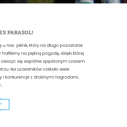
ES PARASOL!
ę u nas piknik, który na długo pozostanie
 Trafiliśmy na piękną pogodę, dzięki której
i cieszyć się wspólnie spędzonym czasem
trzu. Na uczestników czekało wiele
sy i konkurencje z drobnymi nagrodami,
..