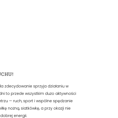
UCHU!
a zdecydowanie sprzyja działaniu w
 dni to przede wszystkim dużo aktywności
trzu — ruch, sport i wspólne spędzanie
łkę nożną, siatkówkę, a przy okazji nie
dobrej energii.