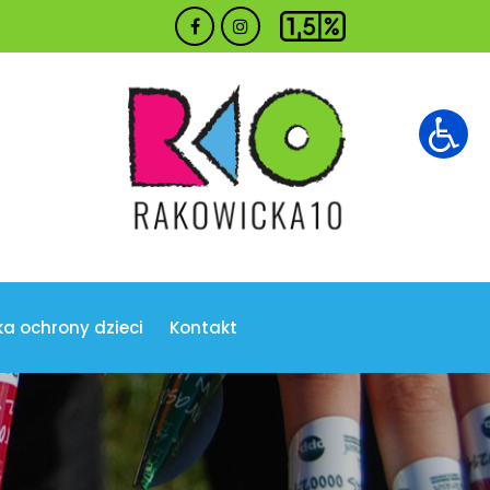
ka ochrony dzieci
Kontakt