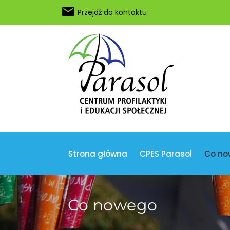
Przejdź do kontaktu
Strona główna
CPES Parasol
Co no
Co nowego