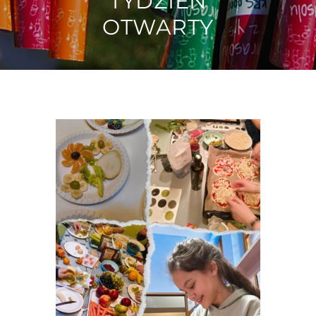
TYDZIEŃ
OTWARTY