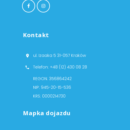
Kontakt
ul. Izaaka 5 31-057 Kraków
Telefon: +48 (12) 430 08 28
REGON: 356864242
NIP: 945-20-15-536
KRS: 0000214730
Mapka dojazdu