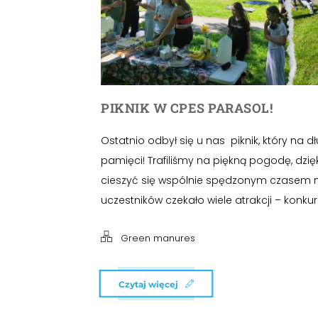
PIKNIK W CPES PARASOL!
Ostatnio odbył się u nas piknik, który na 
pamięci! Trafiliśmy na piękną pogodę, dzię
cieszyć się wspólnie spędzonym czasem n
uczestników czekało wiele atrakcji – konkurs
Green manures
Czytaj więcej