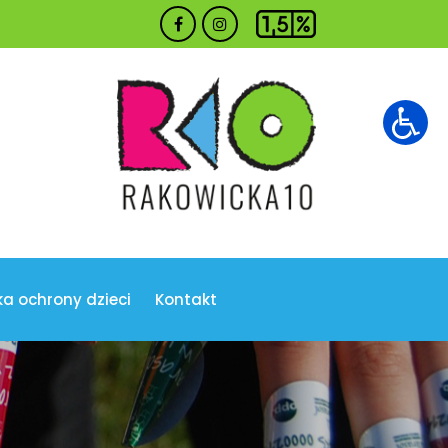
ka ochrony dzieci
Kontakt