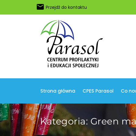
Przejdź do kontaktu
Strona główna
CPES Parasol
Co no
Kategoria:
Green ma