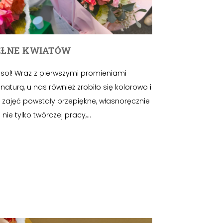
EŁNE KWIATÓW
sol! Wraz z pierwszymi promieniami
naturą, u nas również zrobiło się kolorowo i
 zajęć powstały przepiękne, własnoręcznie
ie tylko twórczej pracy,...