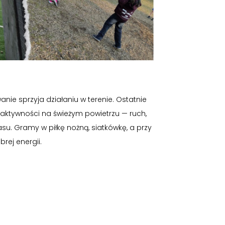
e sprzyja działaniu w terenie. Ostatnie
 aktywności na świeżym powietrzu — ruch,
su. Gramy w piłkę nożną, siatkówkę, a przy
brej energii.