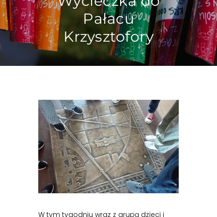
Wycieczka do
Pałacu
Krzysztofory
W tym tygodniu wraz z grupą dzieci i