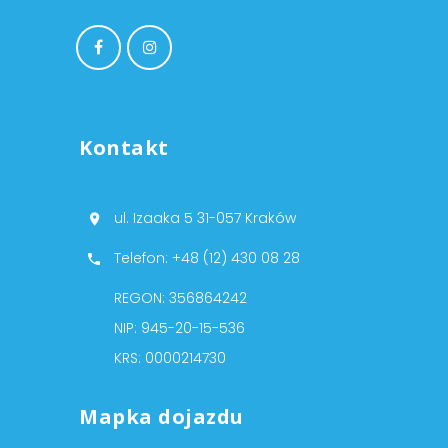
Kontakt
ul. Izaaka 5 31-057 Kraków
Telefon: +48 (12) 430 08 28
REGON: 356864242
NIP: 945-20-15-536
KRS: 0000214730
Mapka dojazdu