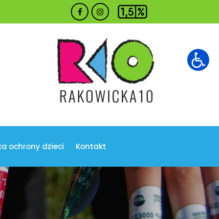
ka ochrony dzieci
Kontakt