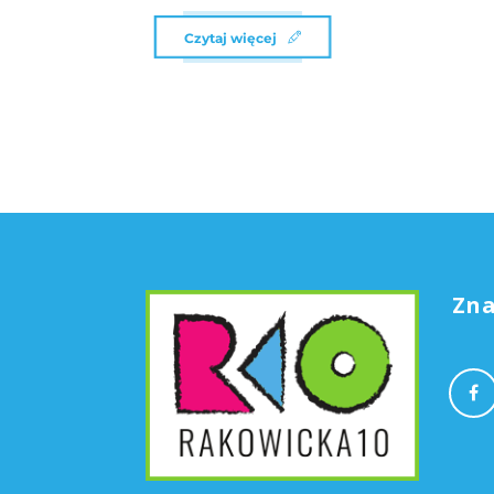
Czytaj więcej
Zna