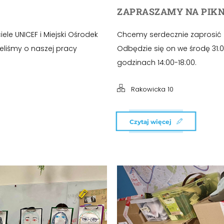
ZAPRASZAMY NA PIKN
ele UNICEF i Miejski Ośrodek
Chcemy serdecznie zaprosić P
eliśmy o naszej pracy
Odbędzie się on we środę 31.0
godzinach 14:00-18:00.
Rakowicka 10
Czytaj więcej