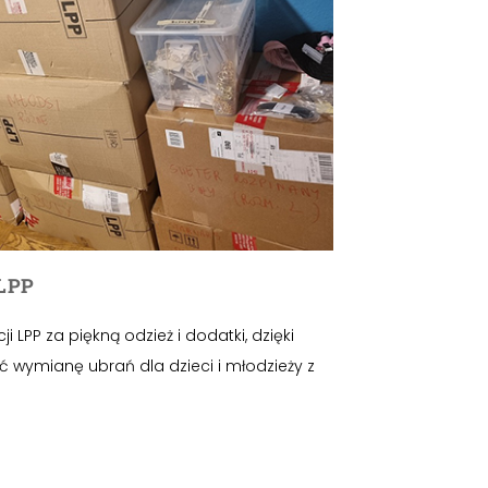
LPP
 LPP za piękną odzież i dodatki, dzięki
wymianę ubrań dla dzieci i młodzieży z