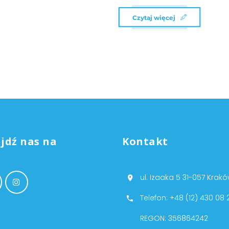
Czytaj więcej
jdź nas na
Kontakt
ul. Izaaka 5 31-057 Krak
Telefon: +48 (12) 430 08 
REGON: 356864242