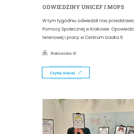
ODWIEDZINY UNICEF I MOPS
W tym tygodniu odwiedzili nas przedstawici
Pomocy Społecznej w Krakowie. Opowiedzi
terenowej i pracy w Centrum Izaaka 5
Rakowicka 10
Czytaj więcej