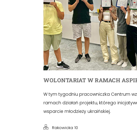
WOLONTARIAT W RAMACH ASPI
W tym tygodniu pracowniczka Centrum wzię
ramach działań projektu, którego inicjaty
wsparcie młodzieży ukraińskiej.
Rakowicka 10