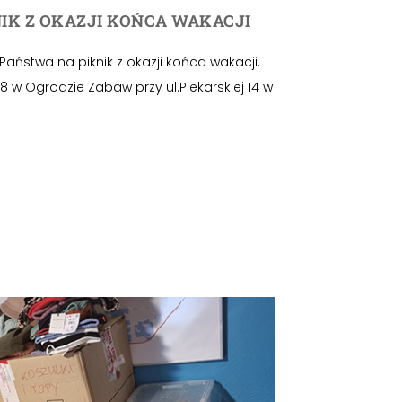
IK Z OKAZJI KOŃCA WAKACJI
aństwa na piknik z okazji końca wakacji.
8 w Ogrodzie Zabaw przy ul.Piekarskiej 14 w