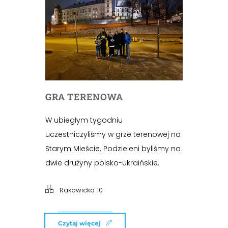
GRA TERENOWA
W ubiegłym tygodniu
uczestniczyliśmy w grze terenowej na
Starym Mieście. Podzieleni byliśmy na
dwie drużyny polsko-ukraińskie.
Rakowicka 10
Czytaj więcej