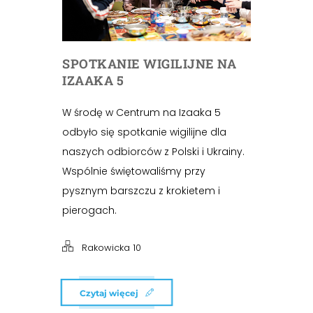
SPOTKANIE WIGILIJNE NA
IZAAKA 5
W środę w Centrum na Izaaka 5
odbyło się spotkanie wigilijne dla
naszych odbiorców z Polski i Ukrainy.
Wspólnie świętowaliśmy przy
pysznym barszczu z krokietem i
pierogach.
Rakowicka 10
Czytaj więcej