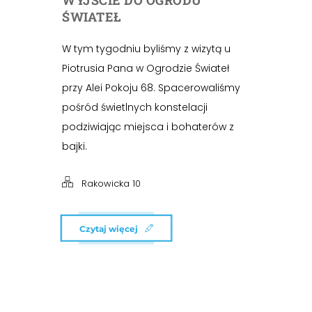
WYJŚCIE DO OGRODU
ŚWIATEŁ
W tym tygodniu byliśmy z wizytą u
Piotrusia Pana w Ogrodzie Świateł
przy Alei Pokoju 68. Spacerowaliśmy
pośród świetlnych konstelacji
podziwiając miejsca i bohaterów z
bajki.
Rakowicka 10
Czytaj więcej