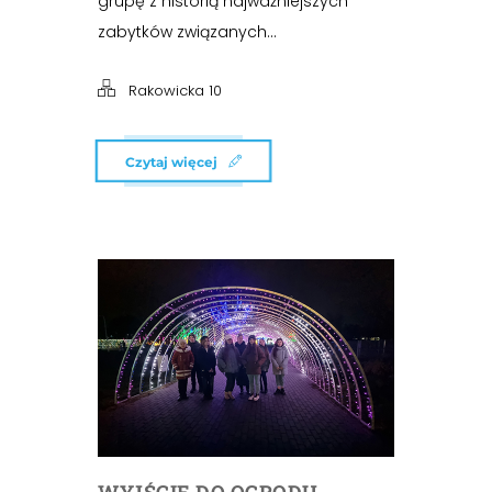
grupę z historią najważniejszych
zabytków związanych...
Rakowicka 10
Czytaj więcej