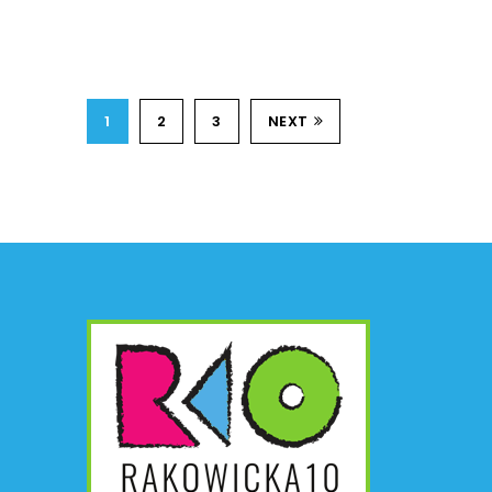
1
2
3
NEXT