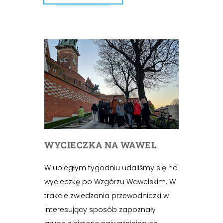
WYCIECZKA NA WAWEL
W ubiegłym tygodniu udaliśmy się na
wycieczkę po Wzgórzu Wawelskim. W
trakcie zwiedzania przewodniczki w
interesujący sposób zapoznały