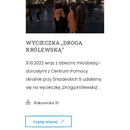
WYCIECZKA „DROGĄ
KRÓLEWSKĄ”
9.10.2022 wraz z dziećmi, młodzieżą i
dorosłymi z Centrum Pomocy
Ukrainie przy Śniadeckich 5 udaliśmy
się na wycieczkę „Drogą królewską”.
Rakowicka 10
Czytaj więcej