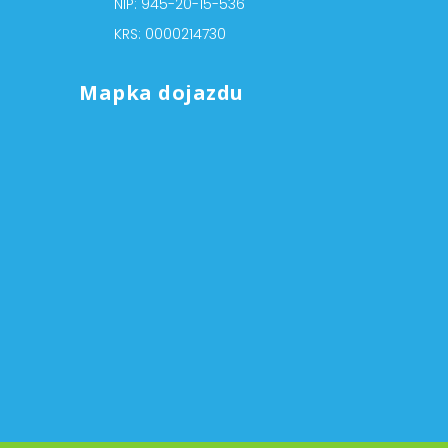
NIP: 945-20-15-536
KRS: 0000214730
Mapka dojazdu