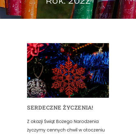
Rok:
2022
SERDECZNE ŻYCZENIA!
Z okazji Świąt Bożego Narodzenia
życzymy cennych chwil w otoczeniu