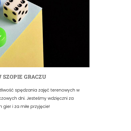
 SZOPIE GRACZU
żliwość spędzania zajęć terenowych w
zowych dni. Jesteśmy wdzięczni za
gier i za miłe przyjęcie!