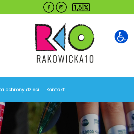
ka ochrony dzieci
Kontakt