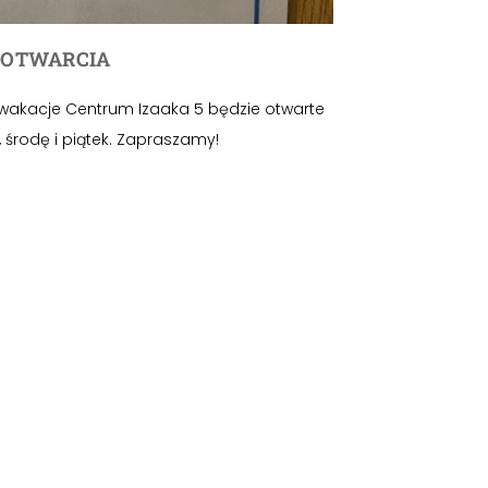
 OTWARCIA
akacje Centrum Izaaka 5 będzie otwarte
k, środę i piątek. Zapraszamy!