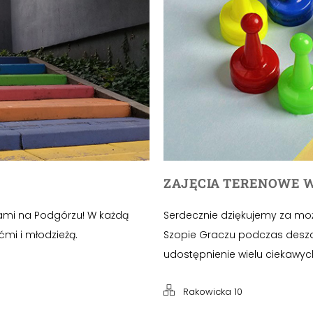
ZAJĘCIA TERENOWE W
ami na Podgórzu! W każdą
Serdecznie dziękujemy za mo
ćmi i młodzieżą.
Szopie Graczu podczas deszc
udostępnienie wielu ciekawych 
Rakowicka 10