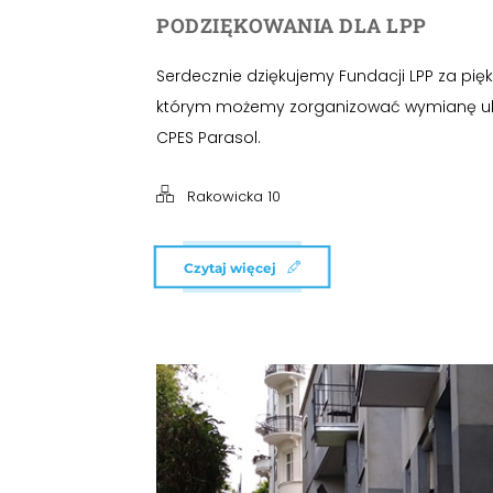
PODZIĘKOWANIA DLA LPP
Serdecznie dziękujemy Fundacji LPP za piękn
którym możemy zorganizować wymianę ubra
CPES Parasol.
Rakowicka 10
Czytaj więcej