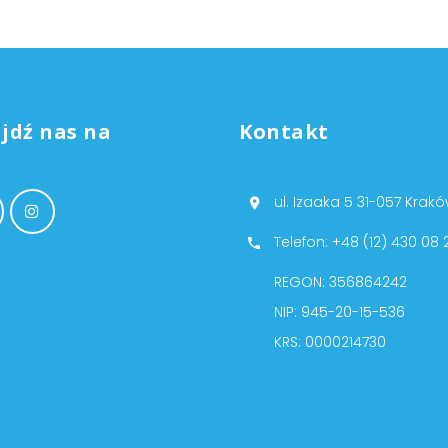
jdź nas na
Kontakt
ul. Izaaka 5 31-057 Krak
Telefon: +48 (12) 430 08 
REGON: 356864242
NIP: 945-20-15-536
KRS: 0000214730