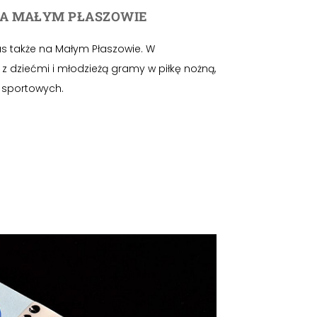
NA MAŁYM PŁASZOWIE
 także na Małym Płaszowie. W
 z dziećmi i młodzieżą gramy w piłkę nożną,
r sportowych.