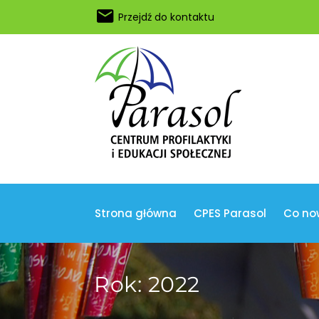
Przejdź do kontaktu
Strona główna
CPES Parasol
Co no
Rok:
2022