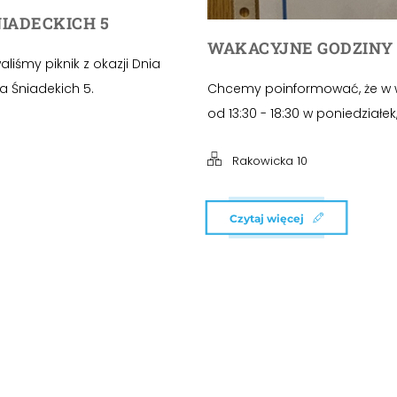
IADECKICH 5
WAKACYJNE GODZINY
iśmy piknik z okazji Dnia
 Śniadekich 5.
Chcemy poinformować, że w w
od 13:30 - 18:30 w poniedziałe
Rakowicka 10
Czytaj więcej