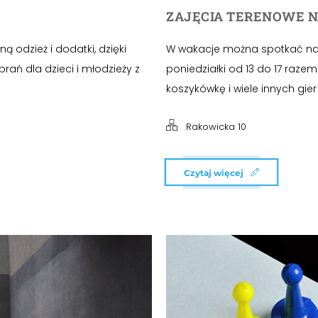
ZAJĘCIA TERENOWE 
ą odzież i dodatki, dzięki
W wakacje można spotkać nas
ń dla dzieci i młodzieży z
poniedziałki od 13 do 17 razem
koszykówkę i wiele innych gie
Rakowicka 10
Czytaj więcej