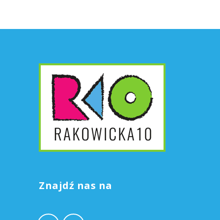
Znajdź nas na