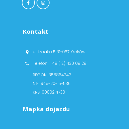
Kontakt
ul. Izaaka 5 31-057 Kraków
Telefon: +48 (12) 430 08 28
REGON: 356864242
NIP: 945-20-15-536
KRS: 0000214730
Mapka dojazdu