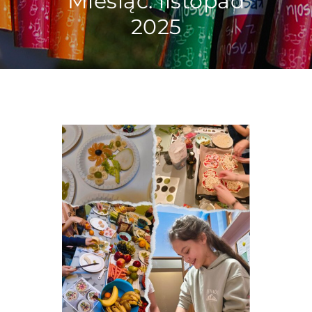
Miesiąc:
listopad
2025