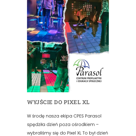
WYJŚCIE DO PIXEL XL
W środę nasza ekipa CPES Parasol
spędziła dzień poza ośrodkiem –
wybraliśmy się do Pixel XL To był dzień