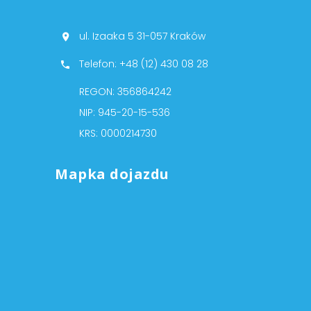
ul. Izaaka 5 31-057 Kraków
Telefon: +48 (12) 430 08 28
REGON: 356864242
NIP: 945-20-15-536
KRS: 0000214730
Mapka dojazdu