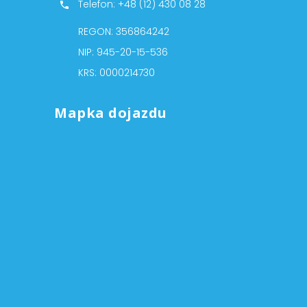
Telefon: +48 (12) 430 08 28
REGON: 356864242
NIP: 945-20-15-536
KRS: 0000214730
Mapka dojazdu