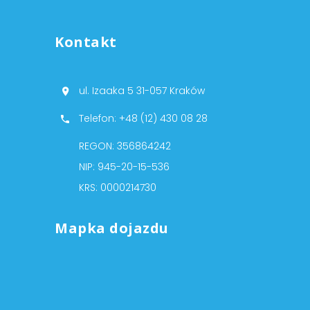
Kontakt
ul. Izaaka 5 31-057 Kraków
Telefon: +48 (12) 430 08 28
REGON: 356864242
NIP: 945-20-15-536
KRS: 0000214730
Mapka dojazdu