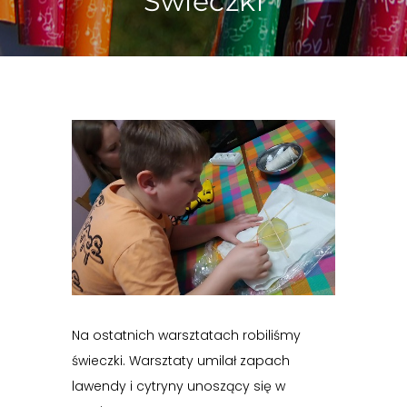
Świeczki
Na ostatnich warsztatach robiliśmy
świeczki. Warsztaty umilał zapach
lawendy i cytryny unoszący się w