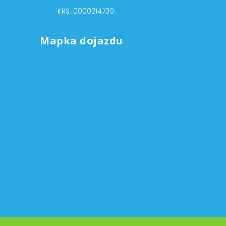
KRS: 0000214730
Mapka dojazdu