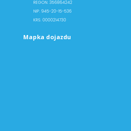
REGON: 356864242
NIP: 945-20-15-536
KRS: 0000214730
Mapka dojazdu