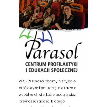
W CPES
Parasol
dbamy nie tylko o
profilaktykę i edukację, ale także o
wspólne chwile, które budują więzi i
przynoszą radość. Dlatego