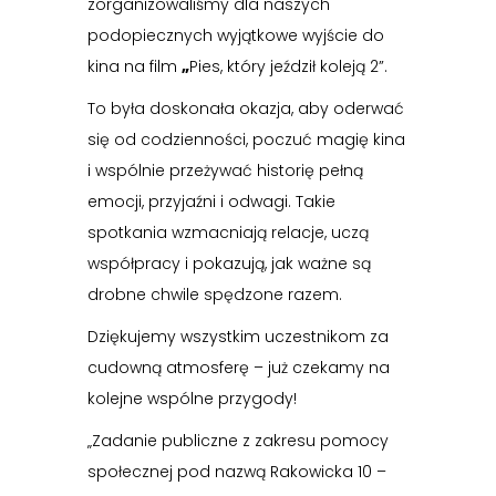
zorganizowaliśmy dla naszych
podopiecznych wyjątkowe wyjście do
kina na film
„
Pies, który jeździł koleją 2”.
To była doskonała okazja, aby oderwać
się od codzienności, poczuć magię kina
i wspólnie przeżywać historię pełną
emocji, przyjaźni i odwagi. Takie
spotkania wzmacniają relacje, uczą
współpracy i pokazują, jak ważne są
drobne chwile spędzone razem.
Dziękujemy wszystkim uczestnikom za
cudowną atmosferę – już czekamy na
kolejne wspólne przygody!
„Zadanie publiczne z zakresu pomocy
społecznej pod nazwą Rakowicka 10 –