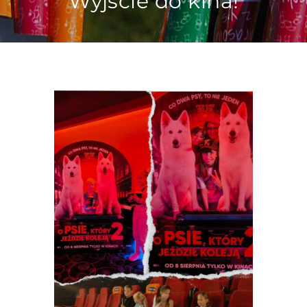
Wyjście do kina!