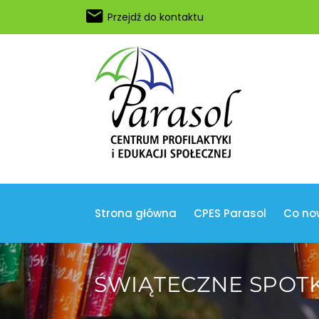
Przejdź do kontaktu
Strona główna
CPES Parasol
Co no
ŚWIĄTECZNE SPOTK