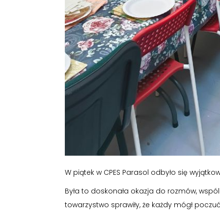
W piątek w CPES Parasol odbyło się wyjątko
Była to doskonała okazja do rozmów, wspólne
towarzystwo sprawiły, że każdy mógł poczu