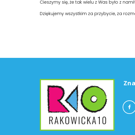
Cieszymy się, że tak wielu z Was było z nam
Dziękujemy wszystkim za przybycie, za rozm
Zna