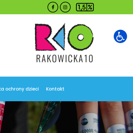
ka ochrony dzieci
Kontakt