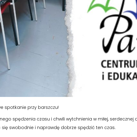
we spotkanie przy barszczu!
go spędzenia czasu i chwili wytchnienia w miłej, serdecznej a
ć się swobodnie i naprawdę dobrze spędzić ten czas.