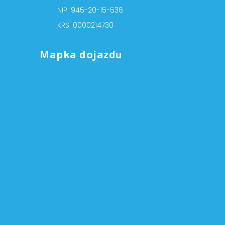
NIP: 945-20-15-536
KRS: 0000214730
Mapka dojazdu