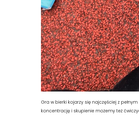
Gra w bierki kojarzy się najczęściej z pełn
koncentrację i skupienie możemy też ćwiczyć