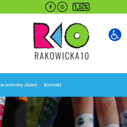
ka ochrony dzieci
Kontakt