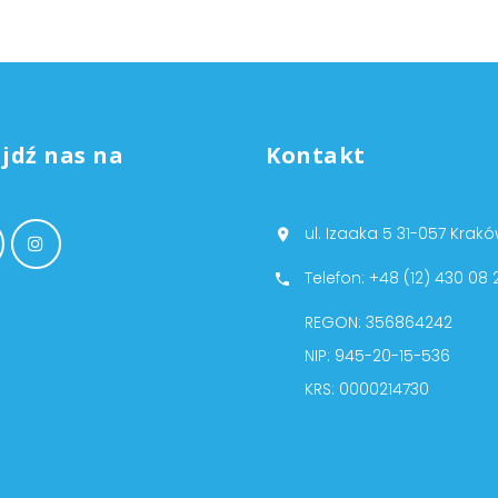
jdź nas na
Kontakt
ul. Izaaka 5 31-057 Krak
Telefon: +48 (12) 430 08 
REGON: 356864242
NIP: 945-20-15-536
KRS: 0000214730