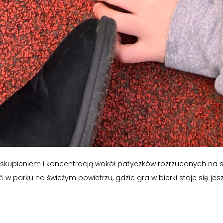
ym skupieniem i koncentracją wokół patyczków rozrzuconych na s
 w parku na świeżym powietrzu, gdzie gra w bierki staje się jes