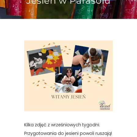
Jesień w Parasolu
Kilka zdjęć z wrześniowych tygodni.
Przygotowania do jesieni powoli ruszają!