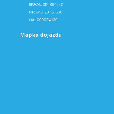
REGON: 356864242
NIP: 945-20-15-536
KRS: 0000214730
Mapka dojazdu