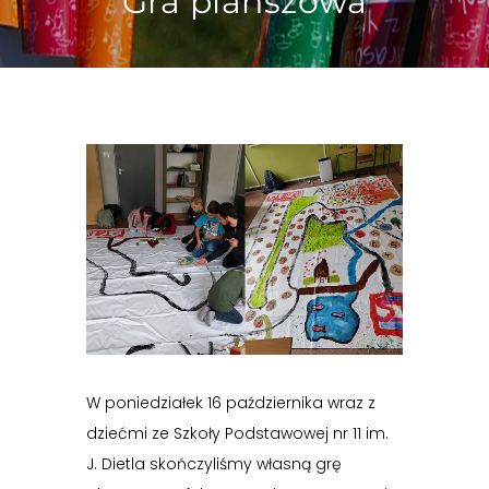
Gra planszowa
W poniedziałek 16 października wraz z
dziećmi ze Szkoły Podstawowej nr 11 im.
J. Dietla skończyliśmy własną grę