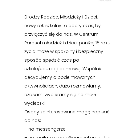
Drodzy Rodzice, Młodzieży i Dzieci,
nowy rok szkolny to dobry czas, by
przyłączyć się do nas. W Centrum
Parasol młodzież i dzieci poniżej 18 roku
życia może w spokojny i bezpieczny
sposób spędzić czas po
szkole/edukacji domowej. Wspólnie
decydujemy o podejmowanych
aktywnościach, dużo rozmawiamy,
czasami wybieramy się na małe
wycieczki.
Osoby zainteresowane mogą napisać
do nas:
– na messengerze
– na maila: p.stopa@parasol.org.pl lub