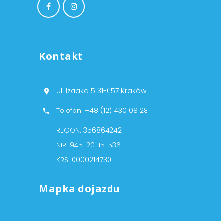
Kontakt
ul. Izaaka 5 31-057 Kraków
Telefon: +48 (12) 430 08 28
REGON: 356864242
NIP: 945-20-15-536
KRS: 0000214730
Mapka dojazdu