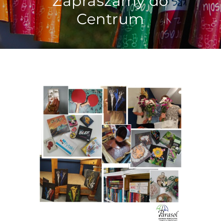
Zapraszamy do
Centrum