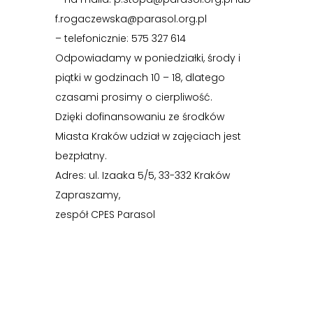
f.rogaczewska@parasol.org.pl
– telefonicznie: 575 327 614
Odpowiadamy w poniedziałki, środy i
piątki w godzinach 10 – 18, dlatego
czasami prosimy o cierpliwość.
Dzięki dofinansowaniu ze środków
Miasta Kraków udział w zajęciach jest
bezpłatny.
Adres: ul. Izaaka 5/5, 33-332 Kraków
Zapraszamy,
zespół CPES Parasol