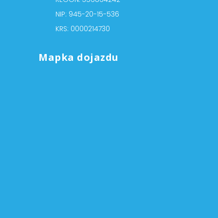
NIP: 945-20-15-536
KRS: 0000214730
Mapka dojazdu