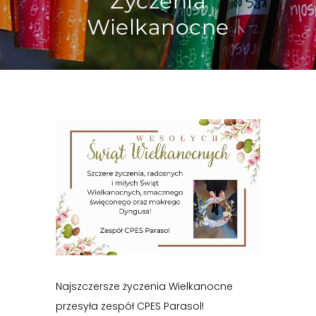
Życzenia
Wielkanocne
Najszczersze życzenia Wielkanocne
przesyła zespół CPES Parasol!