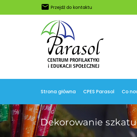
Przejdź do kontaktu
Strona główna
CPES Parasol
Co no
Dekorowanie szkatu