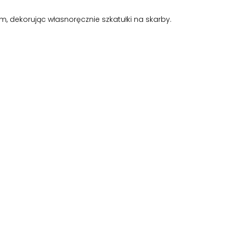
, dekorując własnoręcznie szkatułki na skarby.