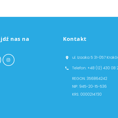
jdź nas na
Kontakt
ul. Izaaka 5 31-057 Krak
Telefon: +48 (12) 430 08 
REGON: 356864242
NIP: 945-20-15-536
KRS: 0000214730