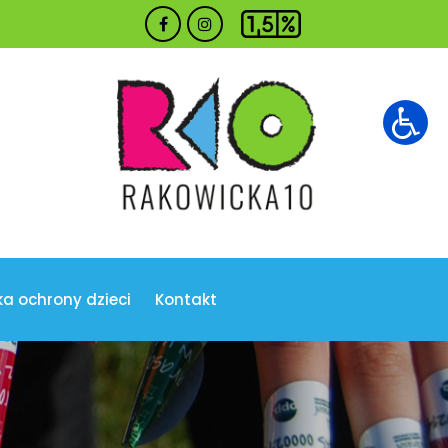
ka ochrony dzieci
Kontakt