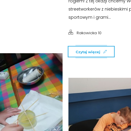
rogiem! Z tej okazji chcemy
streetworkerów z niebieskimi
sportowym i grami...
Rakowicka 10
Czytaj więcej