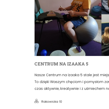
CENTRUM NA IZAAKA 5
Nasze Centrum na Izaaka 5 stale jest mie
To dzięki Waszym chęciom i pomysłom z
czas aktywnie, kreatywnie i z uśmiechem n
Rakowicka 10