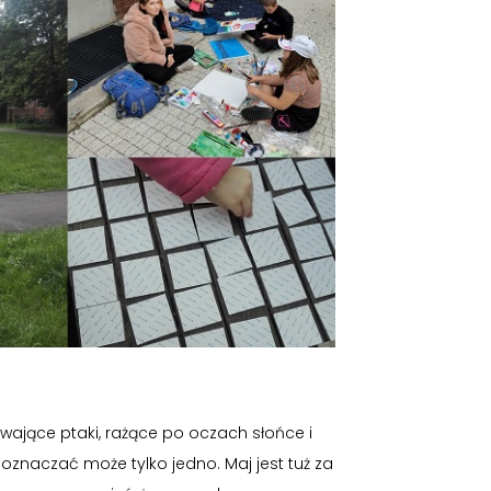
ewające ptaki, rażące po oczach słońce i
oznaczać może tylko jedno. Maj jest tuż za