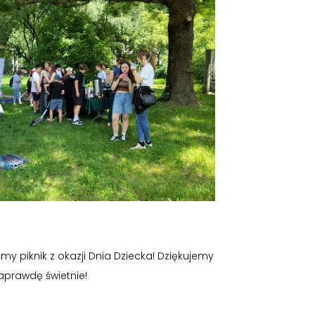
my piknik z okazji Dnia Dziecka! Dziękujemy
naprawdę świetnie!