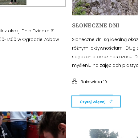
SŁONECZNE DNI
 z okazji Dnia Dziecka 31
3:00-17:00 w Ogrodzie Zabaw
Słoneczne dni są idealną okazj
różnymi aktywnościami. Długie
spędzania przez nas czasu. D
myśleniu na zajęciach plastycz
Rakowicka 10
Czytaj więcej