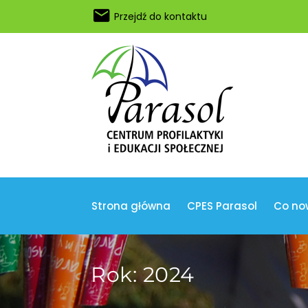
Przejdź do kontaktu
Strona główna
CPES Parasol
Co no
Rok:
2024