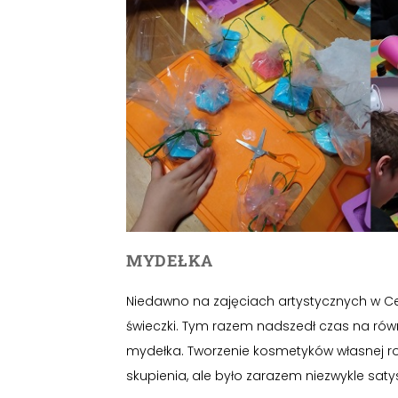
MYDEŁKA
Niedawno na zajęciach artystycznych w C
świeczki. Tym razem nadszedł czas na rów
mydełka. Tworzenie kosmetyków własnej r
skupienia, ale było zarazem niezwykle saty