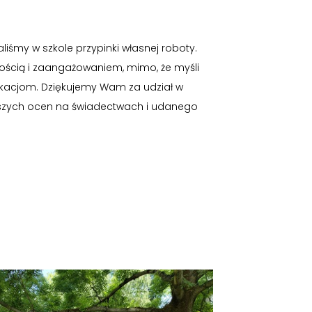
iśmy w szkole przypinki własnej roboty.
ością i zaangażowaniem, mimo, że myśli
wakacjom. Dziękujemy Wam za udział w
epszych ocen na świadectwach i udanego