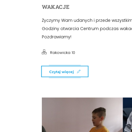
WAKACJE
Życzymy Wam udanych i przede wszystkim
Godziny otwarcia Centrum podczas wakacj
Pozdrawiamy!
Rakowicka 10
Czytaj więcej