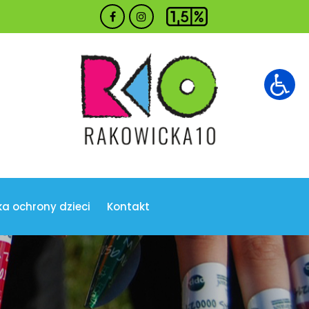
ka ochrony dzieci
Kontakt