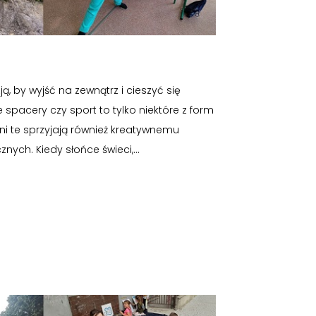
ą, by wyjść na zewnątrz i cieszyć się
 spacery czy sport to tylko niektóre z form
ni te sprzyjają również kreatywnemu
nych. Kiedy słońce świeci,...