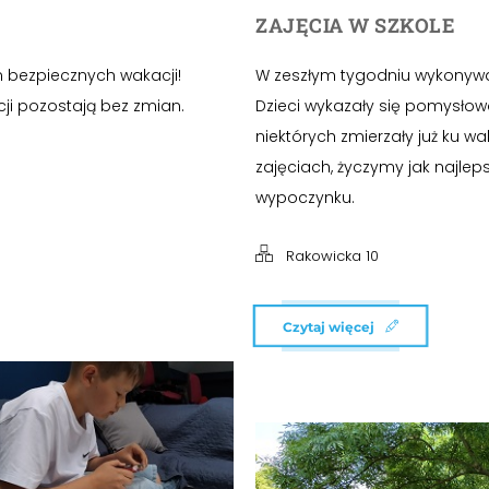
ZAJĘCIA W SZKOLE
 bezpiecznych wakacji!
W zeszłym tygodniu wykonywal
i pozostają bez zmian.
Dzieci wykazały się pomysłow
niektórych zmierzały już ku 
zajęciach, życzymy jak najl
wypoczynku.
Rakowicka 10
Czytaj więcej