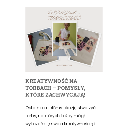
KREATYWNOŚĆ NA
TORBACH – POMYSŁY,
KTÓRE ZACHWYCAJĄ!
Ostatnio mieliśmy okazję stworzyć
torby, na których każdy mógł
wykazać się swoją kreatywnością i