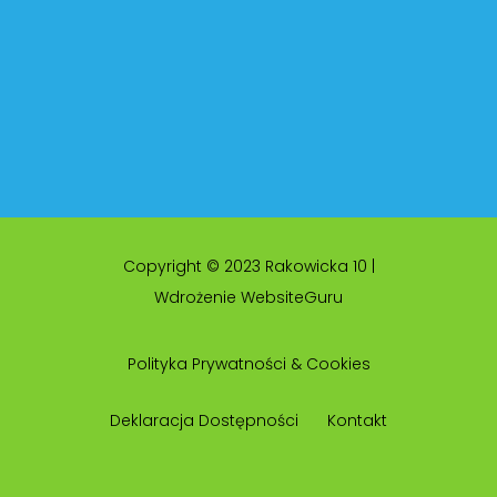
Copyright © 2023 Rakowicka 10 |
Wdrożenie WebsiteGuru
Polityka Prywatności & Cookies
Deklaracja Dostępności
Kontakt