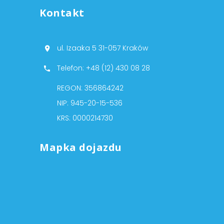
Kontakt
ul. Izaaka 5 31-057 Kraków
Telefon: +48 (12) 430 08 28
REGON: 356864242
NIP: 945-20-15-536
KRS: 0000214730
Mapka dojazdu