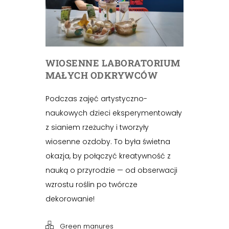
WIOSENNE LABORATORIUM
MAŁYCH ODKRYWCÓW
Podczas zajęć artystyczno-
naukowych dzieci eksperymentowały
z sianiem rzeżuchy i tworzyły
wiosenne ozdoby. To była świetna
okazja, by połączyć kreatywność z
nauką o przyrodzie — od obserwacji
wzrostu roślin po twórcze
dekorowanie!
Green manures