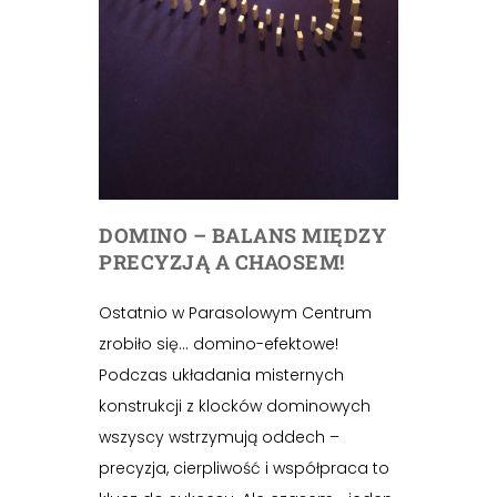
DOMINO – BALANS MIĘDZY
PRECYZJĄ A CHAOSEM!
Ostatnio w Parasolowym Centrum
zrobiło się… domino-efektowe!
Podczas układania misternych
konstrukcji z klocków dominowych
wszyscy wstrzymują oddech –
precyzja, cierpliwość i współpraca to