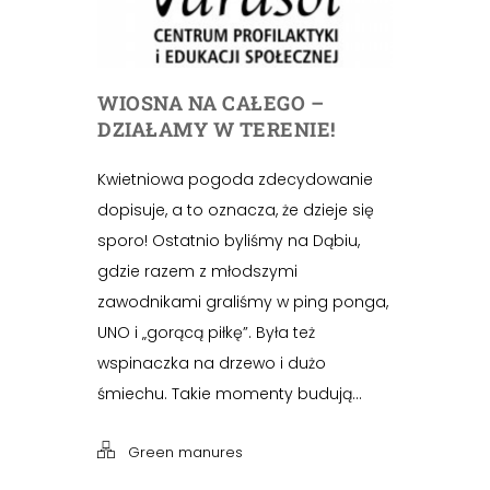
WIOSNA NA CAŁEGO –
DZIAŁAMY W TERENIE!
Kwietniowa pogoda zdecydowanie
dopisuje, a to oznacza, że dzieje się
sporo! Ostatnio byliśmy na Dąbiu,
gdzie razem z młodszymi
zawodnikami graliśmy w ping ponga,
UNO i „gorącą piłkę”. Była też
wspinaczka na drzewo i dużo
śmiechu. Takie momenty budują...
Green manures