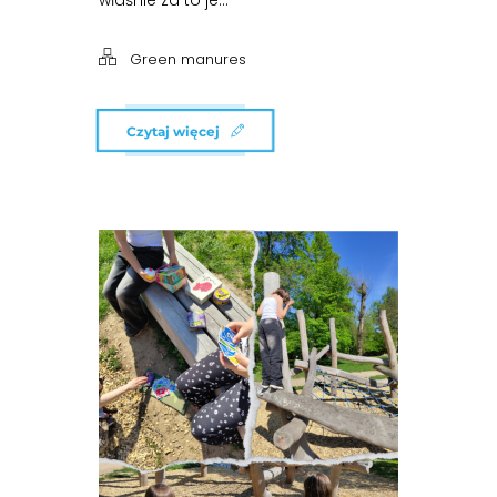
właśnie za to je...
Green manures
Czytaj więcej