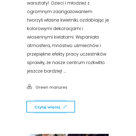
warsztaty! Dzieci i młodzież z
ogromnym zaangażowaniem
tworzyli własne kwietniki, ozdabiając je
kolorowymi dekoracjami i
wiosennymi kwiatami. Wspaniała
atmosfera, mnóstwo uśmiechów i
przepiękne efekty pracy uczestników
sprawiły, że nasze centrum rozkwitło
jeszcze bardziej! ...
Green manures
Czytaj więcej