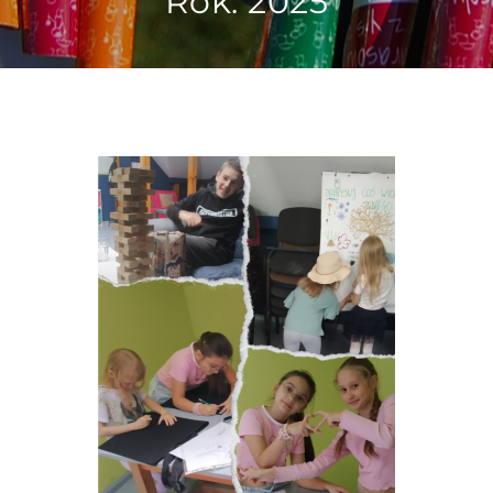
Rok:
2025