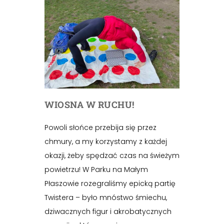
WIOSNA W RUCHU!
Powoli słońce przebija się przez
chmury, a my korzystamy z każdej
okazji, żeby spędzać czas na świeżym
powietrzu! W Parku na Małym
Płaszowie rozegraliśmy epicką partię
Twistera – było mnóstwo śmiechu,
dziwacznych figur i akrobatycznych